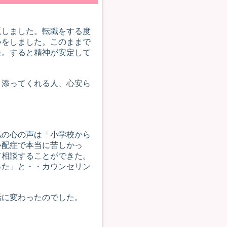
返しました。転職をする度
いをしました。このままで
た。すると精神が安定して
り添ってくれる人、心安ら
私の心の声は「小学校から
心配症で本当に苦しかっ
て相談することができた。
った」と・・カウンセリン
活に変わったのでした。