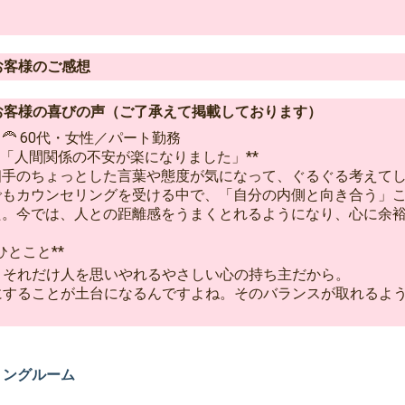
お客様のご感想
お客様の喜びの声（ご了承えて掲載しております）
‍🦰 60代・女性／パート勤務
**「人間関係の不安が楽になりました」**
相手のちょっとした言葉や態度が気になって、ぐるぐる考えて
でもカウンセリングを受ける中で、「自分の内側と向き合う」
た。今では、人との距離感をうまくとれるようになり、心に余
ひとこと**
、それだけ人を思いやれるやさしい心の持ち主だから。
にすることが土台になるんですよね。そのバランスが取れるよ
リングルーム