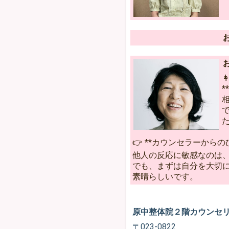

👉 **カウンセラーからの
他人の反応に敏感なのは
でも、まずは自分を大切
素晴らしいです。
原中整体院２階カウンセ
〒023-0822