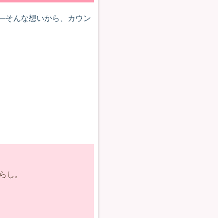
──そんな想いから、カウン
っています。
暮らし。