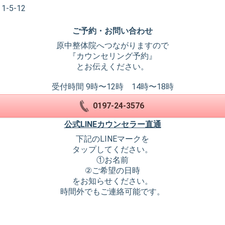
5-12
ご予約・お問い合わせ
原中整体院へつながりますので
『カウンセリング予約』
とお伝えください。
受付時間 9時〜12時 14時〜18時
0197-24-3576
公式LINEカウンセラー直通
下記のLINEマークを
タップしてください。
①お名前
②ご希望の日時
をお知らせください。
時間外でもご連絡可能です。