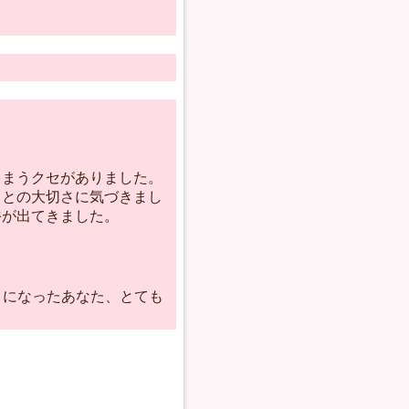
しまうクセがありました。
ことの大切さに気づきまし
裕が出てきました。
うになったあなた、とても