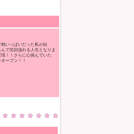
で精いっぱいだった私が結
らんで笑顔溢れる人生となりま
実現！！さらに心病んでいた
をオープン！！