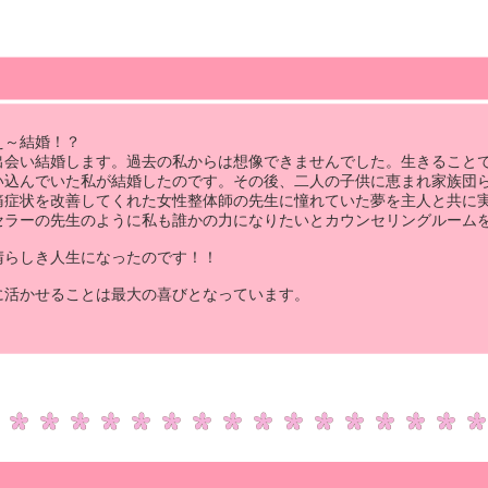
え～結婚！？
出会い結婚します。過去の私からは想像できませんでした。生きること
い込んでいた私が結婚したのです。その後、二人の子供に恵まれ家族団
痛症状を改善してくれた女性整体師の先生に憧れていた夢を主人と共に
セラーの先生のように私も誰かの力になりたいとカウンセリングルーム
晴らしき人生になったのです！！
に活かせることは最大の喜びとなっています。