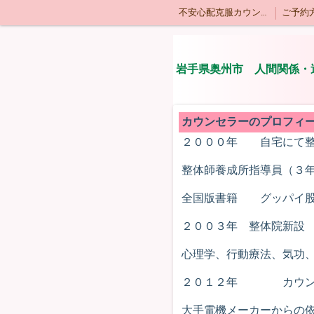
不安心配克服カウンセリングについて
特定商取引法表記
岩手県奥州市 人間関係・
カウンセラーのプロフィ
２０００年 自宅にて整
整体師養成所指導員（３
全国版書籍 グッパイ股
２００３年 整体院新
心理学、行動療法、気功
２０１２年 カウン
大手電機メーカーからの