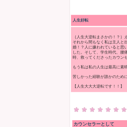
人生好転
｛人生大逆転まさかの！？｝
それから間もなく私は主人と
婚！？人に嫌われていると思
した。そして、学生時代、腰
時、救ってくださったカウン
もう私は私の人生は最高に素
苦しかった経験が誰かのため
【人生大大大逆転です！！】
カウンセラーとして