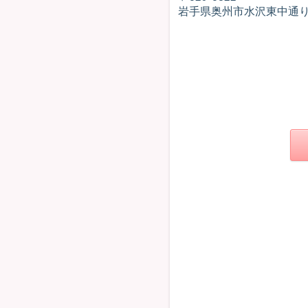
岩手県奥州市水沢東中通り1-