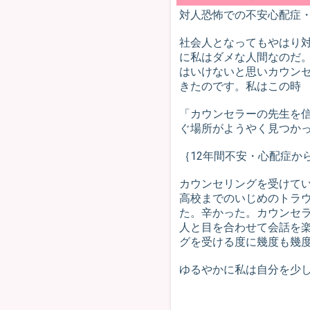
対人恐怖での不安心配症
社会人となってもやはり
に私はダメな人間なのだ
はいけないと思いカウン
きたのです。私はこの時
「カウンセラーの先生を
ぐ場所がようやく見つか
｛12年間不安・心配症か
カウンセリングを受けて
高校までのいじめのトラ
た。辛かった。カウンセ
人と目を合わせて会話を
グを受ける度に幾度も幾
ゆるやかに私は自分を少