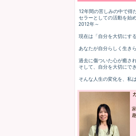
12年間の苦しみの中で得
セラーとしての活動を始
2012年～
現在は「自分を大切
あなたが自分らしく生き
過去に傷ついた心が癒さ
そして、自分を大切にで
そんな人生の変化を、私
趣